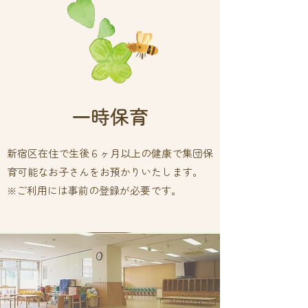
​一時保育
新宿区在住で生後６ヶ月以上の健康で集団保
育可能なお子さんをお預かりいたします。
​※ご利用には事前の登録が必要です。